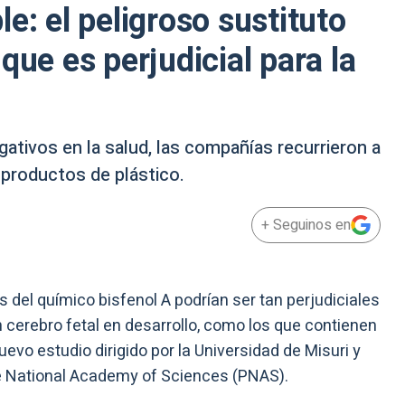
e: el peligroso sustituto
que es perjudicial para la
ativos en la salud, las compañías recurrieron a
 productos de plástico.
+ Seguinos en
 del químico bisfenol A podrían ser tan perjudiciales
 cerebro fetal en desarrollo, como los que contienen
evo estudio dirigido por la Universidad de Misuri y
he National Academy of Sciences (PNAS).