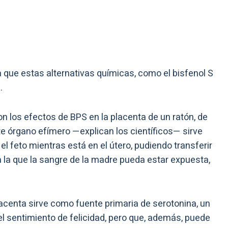
a que estas alternativas químicas, como el bisfenol S
.
n los efectos de BPS en la placenta de un ratón, de
te órgano efímero —explican los científicos— sirve
 el feto mientras está en el útero, pudiendo transferir
 a la que la sangre de la madre pueda estar expuesta,
centa sirve como fuente primaria de serotonina, un
l sentimiento de felicidad, pero que, además, puede