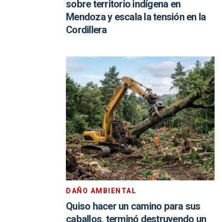
sobre territorio indígena en
Mendoza y escala la tensión en la
Cordillera
DAÑO AMBIENTAL
Quiso hacer un camino para sus
caballos, terminó destruyendo un