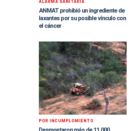
ALARMA SANITARIA
ANMAT prohibió un ingrediente de
laxantes por su posible vínculo con
el cáncer
POR INCUMPLOMIENTO
Desmontaron más de 11.000