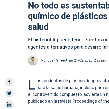
No todo es sustentabl
químico de plásticos 
salud
El bisfenol A puede tener efectos neg
agentes alternativos para desarrollar
Por
Juan Silvestrini
21/02/2020, 2:28 pm
L
os productos de plástico desprovistos
para la salud humana, incluso para un
el controvertido compuesto, advierte un nu
publicado en la revista Proceedings of t