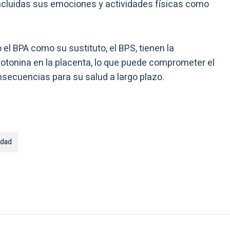
incluidas sus emociones y actividades físicas como
el BPA como su sustituto, el BPS, tienen la
rotonina en la placenta, lo que puede comprometer el
onsecuencias para su salud a largo plazo.
idad