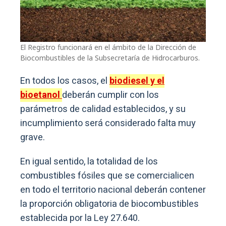
El Registro funcionará en el ámbito de la Dirección de
Biocombustibles de la Subsecretaría de Hidrocarburos.
En todos los casos, el
biodiesel y el
bioetanol
deberán cumplir con los
parámetros de calidad establecidos, y su
incumplimiento será considerado falta muy
grave.
En igual sentido, la totalidad de los
combustibles fósiles que se comercialicen
en todo el territorio nacional deberán contener
la proporción obligatoria de biocombustibles
establecida por la Ley 27.640.