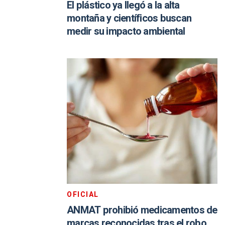
El plástico ya llegó a la alta
montaña y científicos buscan
medir su impacto ambiental
OFICIAL
ANMAT prohibió medicamentos de
marcas reconocidas tras el robo