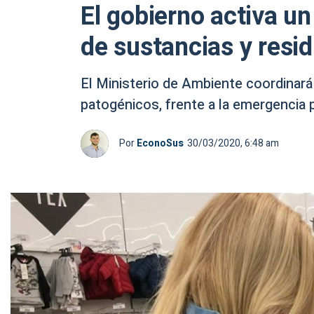
El gobierno activa u
de sustancias y resi
El Ministerio de Ambiente coordinará
patogénicos, frente a la emergencia p
Por
EconoSus
30/03/2020, 6:48 am