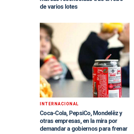
de varios lotes
INTERNACIONAL
Coca-Cola, PepsiCo, Mondelēz y
otras empresas, en la mira por
demandar a gobiernos para frenar