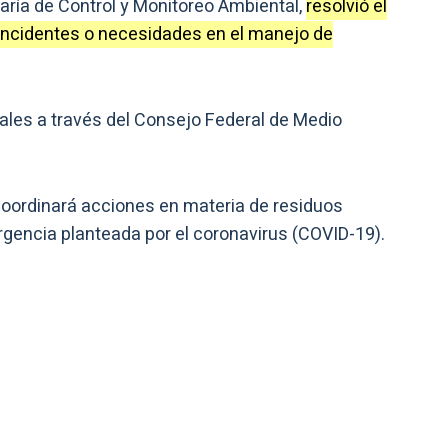
etaría de Control y Monitoreo Ambiental,
resolvió el
incidentes o necesidades en el manejo de
iales a través del Consejo Federal de Medio
coordinará acciones en materia de residuos
rgencia planteada por el coronavirus (COVID-19).