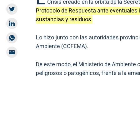
Crisis creado en la órbita de la Secr
Protocolo de Respuesta ante eventuales 
sustancias y residuos.
Lo hizo junto con las autoridades provinc
Ambiente (COFEMA).
De este modo, el Ministerio de Ambiente 
peligrosos o patogénicos, frente a la eme