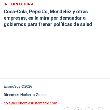
INTERNACIONAL
Coca-Cola, PepsiCo, Mondelēz y otras
empresas, en la mira por demandar a
gobiernos para frenar políticas de salud
EconoSus ©2026
Director:
Norberto Zocco
hola@economiasustentable.com