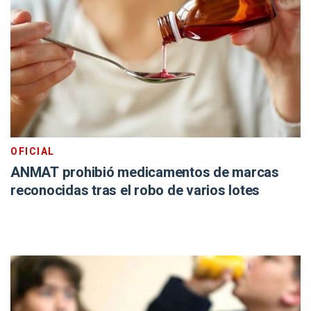
OFICIAL
ANMAT prohibió medicamentos de marcas
reconocidas tras el robo de varios lotes