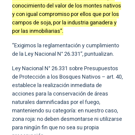
conocimiento del valor de los montes nativos
y con igual compromiso por ellos que por los
campos de soja, por la industria ganadera y
por las inmobiliarias”.
“Exigimos la reglamentación y cumplimiento
de la Ley Nacional N° 26.331”, puntualizan.
Ley Nacional N° 26.331 sobre Presupuestos
de Protección a los Bosques Nativos – art. 40,
establece la realización inmediata de
acciones para la conservación de áreas
naturales damnificadas por el fuego,
manteniendo su categoría: en nuestro caso,
zona roja: no deben desmontarse ni utilizarse
para ningún fin que no sea su propia