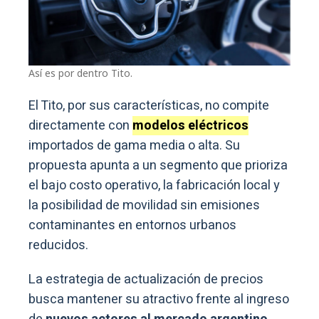
Así es por dentro Tito.
El Tito, por sus características, no compite
directamente con
modelos eléctricos
importados de gama media o alta. Su
propuesta apunta a un segmento que prioriza
el bajo costo operativo, la fabricación local y
la posibilidad de movilidad sin emisiones
contaminantes en entornos urbanos
reducidos.
La estrategia de actualización de precios
busca mantener su atractivo frente al ingreso