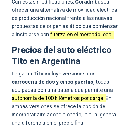
Con estas modificaciones,
Coradir
busca
ofrecer una alternativa de movilidad eléctrica
de producción nacional frente a las nuevas
propuestas de origen asiático que comienzan
a instalarse con
fuerza en el mercado local.
Precios del auto eléctrico
Tito en Argentina
La gama
Tito
incluye versiones con
carrocería de dos y cinco puertas,
todas
equipadas con una batería que permite una
autonomía de 100 kilómetros por carga.
En
ambas versiones se ofrece la opción de
incorporar aire acondicionado, lo cual genera
una diferencia en el precio final.