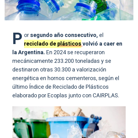
P
or
segundo año consecutivo,
el
reciclado de
plásticos
volvió a caer en
la Argentina.
En 2024 se recuperaron
mecánicamente 233.200 toneladas y se
destinaron otras 30.300 a valorización
energética en hornos cementeros, según el
último Índice de Reciclado de Plásticos
elaborado por Ecoplas junto con CAIRPLAS.