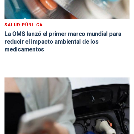
SALUD PÚBLICA
La OMS lanzó el primer marco mundial para
reducir el impacto ambiental de los
medicamentos