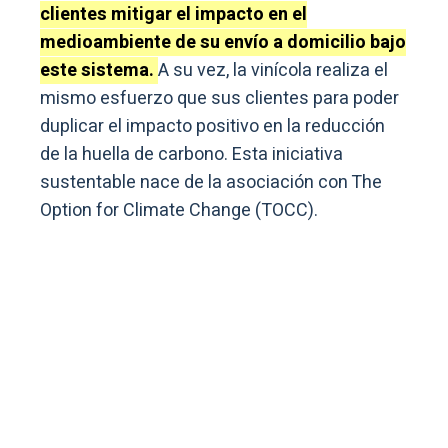
clientes mitigar el impacto en el
medioambiente de su envío a domicilio bajo
este sistema.
A su vez, la vinícola realiza el
mismo esfuerzo que sus clientes para poder
duplicar el impacto positivo en la reducción
de la huella de carbono. Esta iniciativa
sustentable nace de la asociación con The
Option for Climate Change (TOCC).