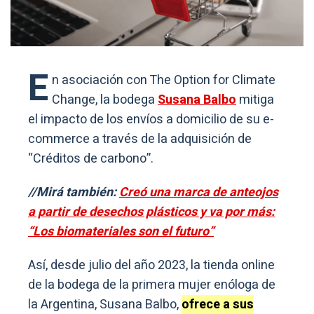
E
n asociación con The Option for Climate
Change, la bodega
Susana Balbo
mitiga
el impacto de los envíos a domicilio de su e-
commerce a través de la adquisición de
“Créditos de carbono”.
//Mirá también:
Creó una marca de anteojos
a partir de desechos plásticos y va por más:
“Los biomateriales son el futuro”
Así, desde julio del año 2023, la tienda online
de la bodega de la primera mujer enóloga de
la Argentina, Susana Balbo,
ofrece a sus