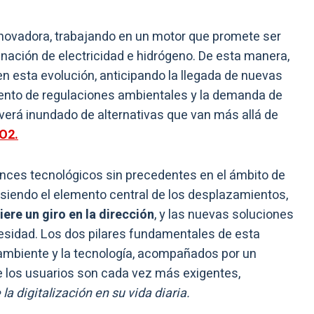
nnovadora, trabajando en un motor que promete ser
ación de electricidad e hidrógeno. De esta manera,
en esta evolución, anticipando la llegada de nuevas
mento de regulaciones ambientales y la demanda de
erá inundado de alternativas que van más allá de
CO2.
nces tecnológicos sin precedentes en el ámbito de
 siendo el elemento central de los desplazamientos,
iere un giro en la dirección
, y las nuevas soluciones
esidad. Los dos pilares fundamentales de esta
ambiente y la tecnología, acompañados por un
 los usuarios son cada vez más exigentes,
la digitalización en su vida diaria.