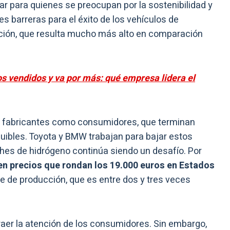
r para quienes se preocupan por la sostenibilidad y
es barreras para el éxito de los vehículos de
ción, que resulta mucho más alto en comparación
os vendidos y va por más: qué empresa lidera el
to fabricantes como consumidores, que terminan
ibles. Toyota y BMW trabajan para bajar estos
hes de hidrógeno continúa siendo un desafío. Por
n precios que rondan los 19.000 euros en Estados
te de producción, que es entre dos y tres veces
raer la atención de los consumidores. Sin embargo,