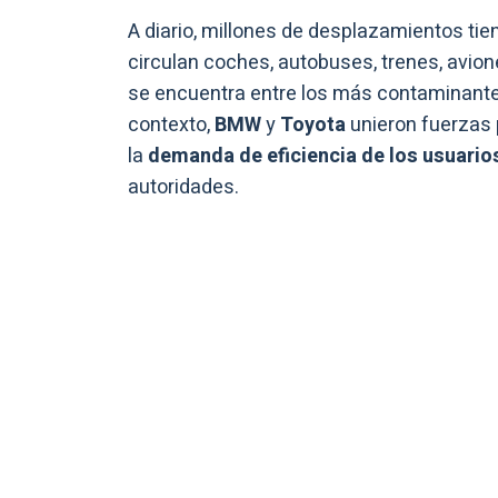
A diario, millones de desplazamientos ti
circulan coches, autobuses, trenes, avione
se encuentra entre los más contaminante
contexto,
BMW
y
Toyota
unieron fuerzas 
la
demanda de eficiencia de los usuari
autoridades.