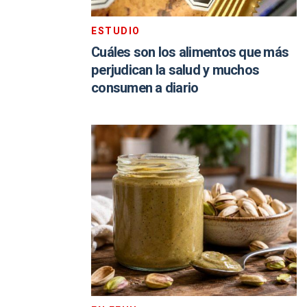
ESTUDIO
Cuáles son los alimentos que más
perjudican la salud y muchos
consumen a diario