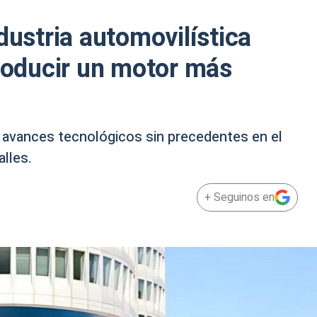
dustria automovilística
producir un motor más
n avances tecnológicos sin precedentes en el
alles.
+ Seguinos en