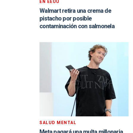
EN EEUU
Walmart retira una crema de
pistacho por posible
contaminación con salmonela
SALUD MENTAL
Meta pagará una multa millonaria