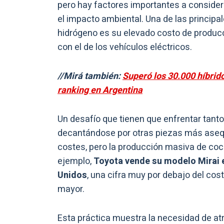
pero hay factores importantes a considera
el impacto ambiental. Una de las principal
hidrógeno es su elevado costo de produc
con el de los vehículos eléctricos.
//Mirá también:
Superó los 30.000 híbrid
ranking en Argentina
Un desafío que tienen que enfrentar tan
decantándose por otras piezas más asequ
costes, pero la producción masiva de coc
ejemplo,
Toyota vende su modelo Mirai e
Unidos
, una cifra muy por debajo del cos
mayor.
Esta práctica muestra la necesidad de at