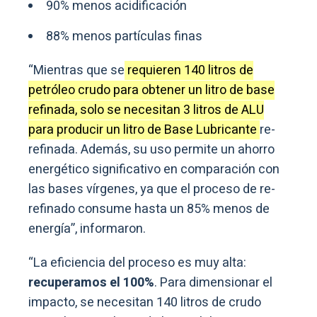
90% menos acidificación
88% menos partículas finas
“Mientras que se
requieren 140 litros de
petróleo crudo para obtener un litro de base
refinada, solo se necesitan 3 litros de ALU
para producir un litro de Base Lubricante
re-
refinada. Además, su uso permite un ahorro
energético significativo en comparación con
las bases vírgenes, ya que el proceso de re-
refinado consume hasta un 85% menos de
energía”, informaron.
“La eficiencia del proceso es muy alta:
recuperamos el 100%
. Para dimensionar el
impacto, se necesitan 140 litros de crudo