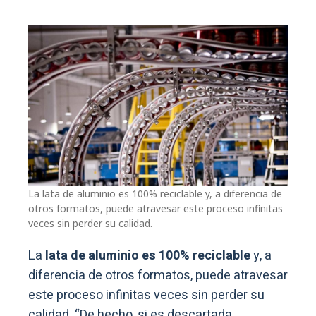
La lata de aluminio es 100% reciclable y, a diferencia de
otros formatos, puede atravesar este proceso infinitas
veces sin perder su calidad.
La
lata de aluminio es 100% reciclable
y, a
diferencia de otros formatos, puede atravesar
este proceso infinitas veces sin perder su
calidad. “De hecho, si es descartada