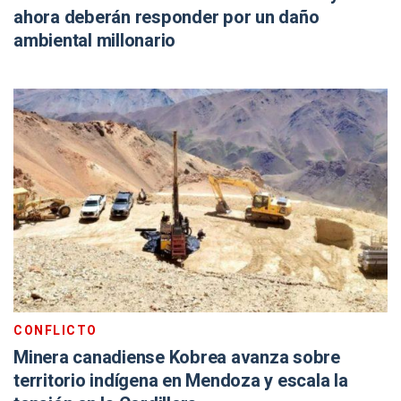
ahora deberán responder por un daño
ambiental millonario
CONFLICTO
Minera canadiense Kobrea avanza sobre
territorio indígena en Mendoza y escala la