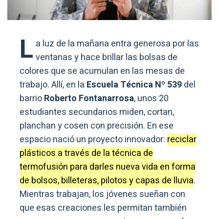
L
a luz de la mañana entra generosa por las
ventanas y hace brillar las bolsas de
colores que se acumulan en las mesas de
trabajo. Allí, en la
Escuela Técnica Nº 539
del
barrio
Roberto Fontanarrosa
, unos 20
estudiantes secundarios miden, cortan,
planchan y cosen con precisión. En ese
espacio nació un proyecto innovador:
reciclar
plásticos a través de la técnica de
termofusión para darles nueva vida en forma
de bolsos, billeteras, pilotos y capas de lluvia
.
Mientras trabajan, los jóvenes sueñan con
que esas creaciones les permitan también