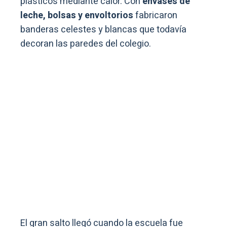
plásticos mediante calor. Con
envases de
leche, bolsas y envoltorios
fabricaron
banderas celestes y blancas que todavía
decoran las paredes del colegio.
El gran salto llegó cuando la escuela fue