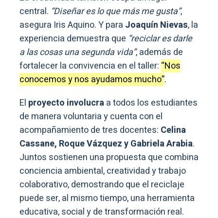
central.
“Diseñar es lo que más me gusta”
,
asegura Iris Aquino. Y para
Joaquín Nievas
, la
experiencia demuestra que
“reciclar es darle
a las cosas una segunda vida”
, además de
fortalecer la convivencia en el taller:
“Nos
conocemos y nos ayudamos mucho”
.
El
proyecto involucra
a todos los estudiantes
de manera voluntaria y cuenta con el
acompañamiento de tres docentes:
Celina
Cassane, Roque Vázquez y Gabriela Arabia
.
Juntos sostienen una propuesta que combina
conciencia ambiental, creatividad y trabajo
colaborativo, demostrando que el reciclaje
puede ser, al mismo tiempo, una herramienta
educativa, social y de transformación real.