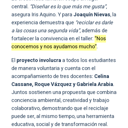
central.
“Diseñar es lo que más me gusta”
,
asegura Iris Aquino. Y para
Joaquín Nievas
, la
experiencia demuestra que
“reciclar es darle
a las cosas una segunda vida”
, además de
fortalecer la convivencia en el taller:
“Nos
conocemos y nos ayudamos mucho”
.
El
proyecto involucra
a todos los estudiantes
de manera voluntaria y cuenta con el
acompañamiento de tres docentes:
Celina
Cassane, Roque Vázquez y Gabriela Arabia
.
Juntos sostienen una propuesta que combina
conciencia ambiental, creatividad y trabajo
colaborativo, demostrando que el reciclaje
puede ser, al mismo tiempo, una herramienta
educativa, social y de transformación real.