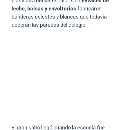
plásticos mediante calor. Con
envases de
leche, bolsas y envoltorios
fabricaron
banderas celestes y blancas que todavía
decoran las paredes del colegio.
El gran salto llegó cuando la escuela fue