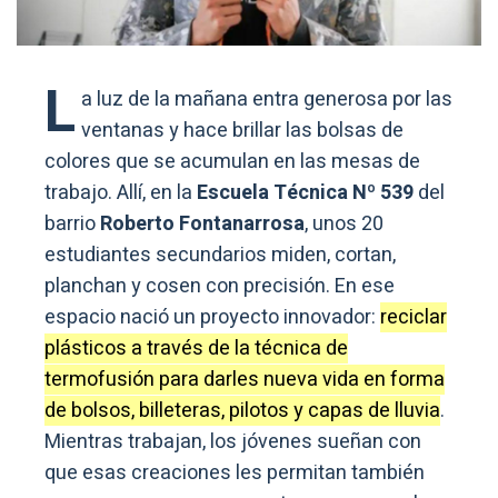
L
a luz de la mañana entra generosa por las
ventanas y hace brillar las bolsas de
colores que se acumulan en las mesas de
trabajo. Allí, en la
Escuela Técnica Nº 539
del
barrio
Roberto Fontanarrosa
, unos 20
estudiantes secundarios miden, cortan,
planchan y cosen con precisión. En ese
espacio nació un proyecto innovador:
reciclar
plásticos a través de la técnica de
termofusión para darles nueva vida en forma
de bolsos, billeteras, pilotos y capas de lluvia
.
Mientras trabajan, los jóvenes sueñan con
que esas creaciones les permitan también