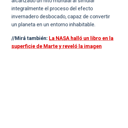
alcanzado un hito mundial al simular
integralmente el proceso del efecto
invernadero desbocado, capaz de convertir
un planeta en un entorno inhabitable.
//Mirá también:
La NASA halló un libro en la
superficie de Marte y reveló la imagen