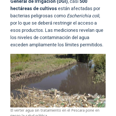
General de Irrigación (DGI)
, casi
500
hectáreas de cultivos
están afectadas por
bacterias peligrosas como
Escherichia coli
,
por lo que se deberá restringir el acceso a
esos productos. Las mediciones revelan que
los niveles de contaminación del agua
exceden ampliamente los límites permitidos.
El verter agua sin tratamiento en el Pescara pone en
riesgo la salud pública