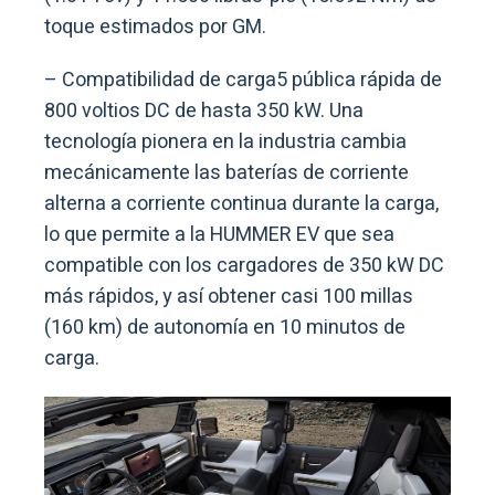
toque estimados por GM.
– Compatibilidad de carga5 pública rápida de
800 voltios DC de hasta 350 kW. Una
tecnología pionera en la industria cambia
mecánicamente las baterías de corriente
alterna a corriente continua durante la carga,
lo que permite a la HUMMER EV que sea
compatible con los cargadores de 350 kW DC
más rápidos, y así obtener casi 100 millas
(160 km) de autonomía en 10 minutos de
carga.