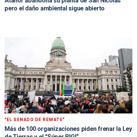
Atanor abandona su planta de San Nicolás
pero el daño ambiental sigue abierto
"EL SENADO DE REMATE"
Más de 100 organizaciones piden frenar la Ley
de Tierras y el “Súper RIGI”