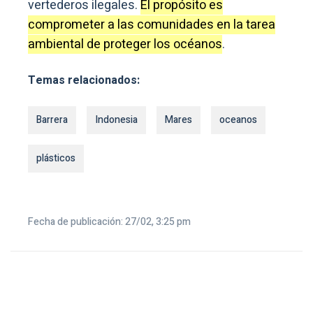
vertederos ilegales.
El propósito es
comprometer a las comunidades en la tarea
ambiental de proteger los océanos
.
Temas relacionados:
Barrera
Indonesia
Mares
oceanos
plásticos
Fecha de publicación: 27/02, 3:25 pm