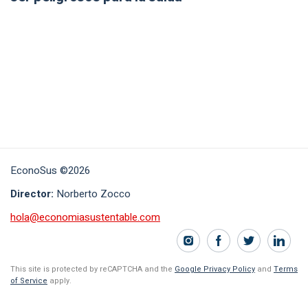
EconoSus ©2026
Director:
Norberto Zocco
hola@economiasustentable.com
This site is protected by reCAPTCHA and the
Google Privacy Policy
and
Terms
of Service
apply.