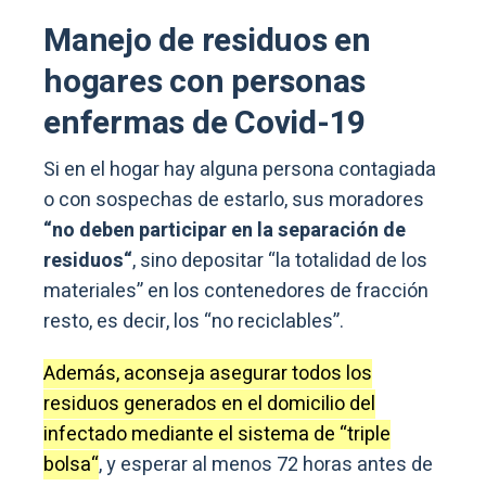
Manejo de residuos en
hogares con personas
enfermas de Covid-19
Si en el hogar hay alguna persona contagiada
o con sospechas de estarlo, sus moradores
“no deben participar en la separación de
residuos“
, sino depositar “la totalidad de los
materiales” en los contenedores de fracción
resto, es decir, los “no reciclables”.
Además, aconseja asegurar todos los
residuos generados en el domicilio del
infectado mediante el sistema de “triple
bolsa“
, y esperar al menos 72 horas antes de