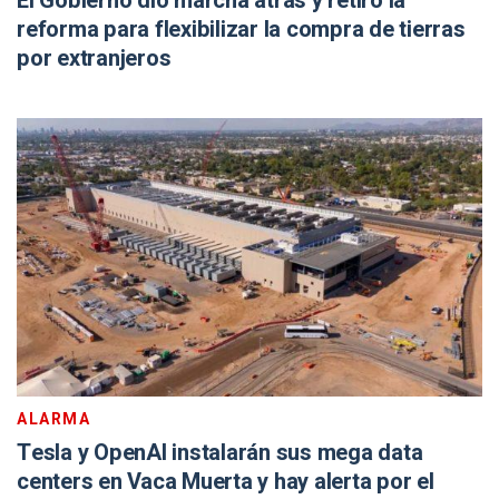
El Gobierno dio marcha atrás y retiró la
reforma para flexibilizar la compra de tierras
por extranjeros
ALARMA
Tesla y OpenAI instalarán sus mega data
centers en Vaca Muerta y hay alerta por el