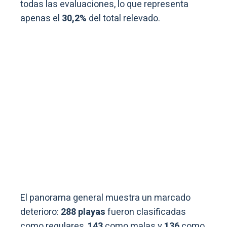
todas las evaluaciones, lo que representa
apenas el
30,2%
del total relevado.
El panorama general muestra un marcado
deterioro:
288 playas
fueron clasificadas
como regulares,
143
como malas y
136
como