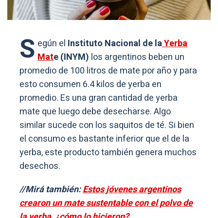
S
egún el
Instituto Nacional de la
Yerba
Mat
e (INYM)
los argentinos beben un
promedio de 100 litros de mate por año y para
esto consumen 6.4 kilos de yerba en
promedio. Es una gran cantidad de yerba
mate que luego debe desecharse. Algo
similar sucede con los saquitos de té. Si bien
el consumo es bastante inferior que el de la
yerba, este producto también genera muchos
desechos.
//Mirá también:
Estos jóvenes argentinos
crearon un mate sustentable con el polvo de
la yerba, ¿cómo lo hicieron?