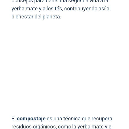
consejos para darle una segunda vida a la
yerba mate y a los tés, contribuyendo así al
bienestar del planeta.
El
compostaje
es una técnica que recupera
residuos orgánicos, como la yerba mate y el