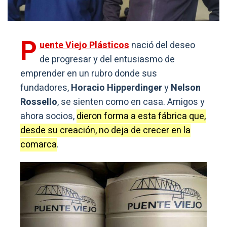
P
uente Viejo Plásticos
nació del deseo
de progresar y del entusiasmo de
emprender en un rubro donde sus
fundadores,
Horacio Hipperdinger
y
Nelson
Rossello
, se sienten como en casa. Amigos y
ahora socios,
dieron forma a esta fábrica que,
desde su creación, no deja de crecer en la
comarca
.