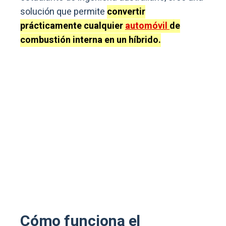
solución que permite
c
onvertir
prácticamente cualquier
automóvil
de
combustión interna en un híbrido.
Cómo funciona el