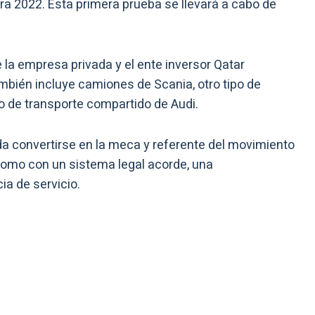
a 2022. Esta primera prueba se llevará a cabo de
e la empresa privada y el ente inversor Qatar
ambién incluye camiones de Scania, otro tipo de
o de transporte compartido de Audi.
da convertirse en la meca y referente del movimiento
como con un sistema legal acorde, una
ia de servicio.