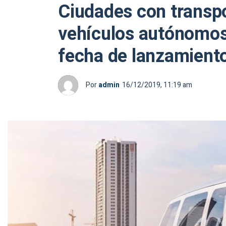
Ciudades con transpor
vehículos autónomos
fecha de lanzamient
Por
admin
16/12/2019, 11:19 am