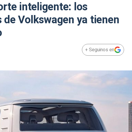
te inteligente: los
 de Volkswagen ya tienen
o
+ Seguinos en