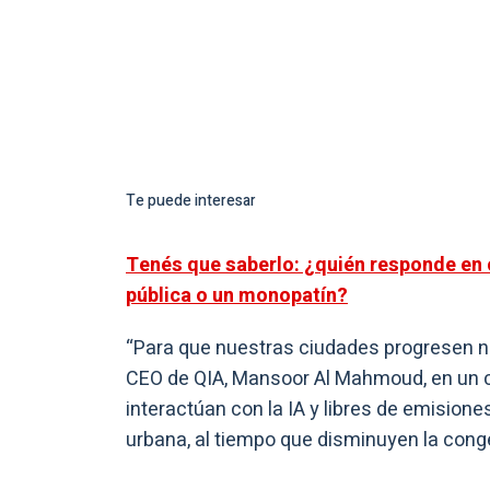
Te puede interesar
Tenés que saberlo: ¿quién responde en c
pública o un monopatín?
“Para que nuestras ciudades progresen ne
CEO de QIA, Mansoor Al Mahmoud, en un c
interactúan con la IA y libres de emisio
urbana, al tiempo que disminuyen la conge