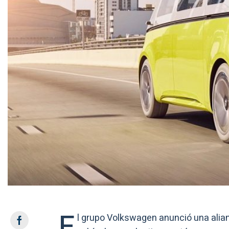
E
l grupo Volkswagen anunció una alian