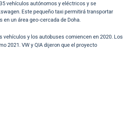
á 35 vehículos autónomos y eléctricos y se
wagen. Este pequeño taxi permitirá transportar
as en un área geo-cercada de Doha.
os vehículos y los autobuses comiencen en 2020. Los
o 2021. VW y QIA dijeron que el proyecto