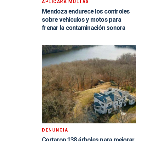
APLICARÁ MULTAS
Mendoza endurece los controles
sobre vehículos y motos para
frenar la contaminación sonora
DENUNCIA
Cortaron 138 árboles para mejorar