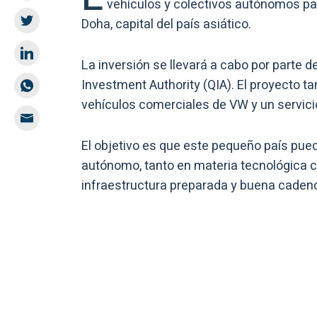
vehículos y colectivos autónomos par
Doha, capital del país asiático.
La inversión se llevará a cabo por parte d
Investment Authority (QIA). El proyecto t
vehículos comerciales de VW y un servici
El objetivo es que este pequeño país pue
autónomo, tanto en materia tecnológica 
infraestructura preparada y buena cadenc