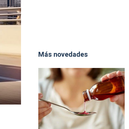
Más novedades