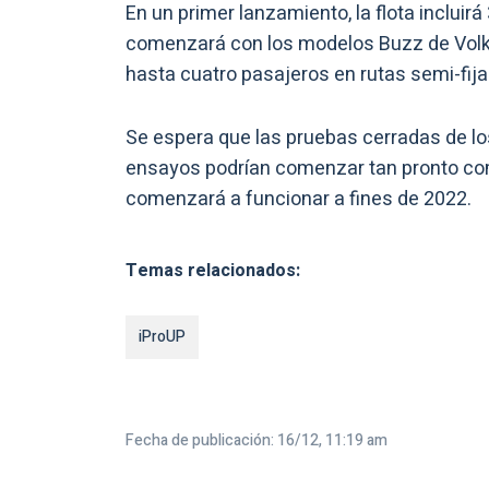
En un primer lanzamiento, la flota incluir
comenzará con los modelos Buzz de Volks
hasta cuatro pasajeros en rutas semi-fij
Se espera que las pruebas cerradas de l
ensayos podrían comenzar tan pronto com
comenzará a funcionar a fines de 2022.
Temas relacionados:
iProUP
Fecha de publicación: 16/12, 11:19 am