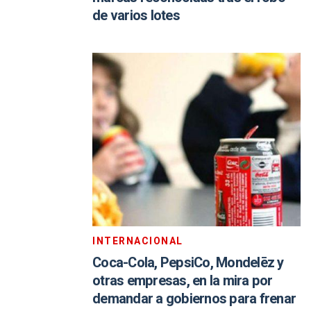
de varios lotes
INTERNACIONAL
Coca-Cola, PepsiCo, Mondelēz y
otras empresas, en la mira por
demandar a gobiernos para frenar