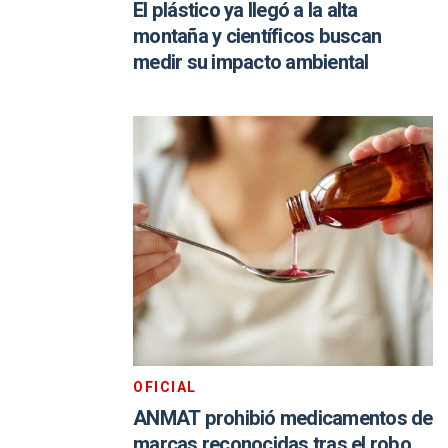
El plástico ya llegó a la alta
montaña y científicos buscan
medir su impacto ambiental
OFICIAL
ANMAT prohibió medicamentos de
marcas reconocidas tras el robo