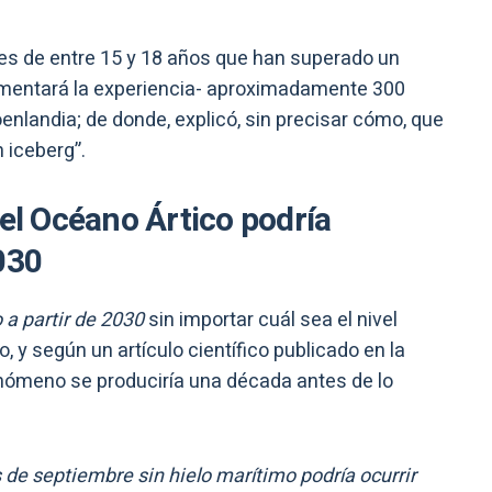
tes de entre 15 y 18 años que han superado un
umentará la experiencia- aproximadamente 300
oenlandia; de donde, explicó, sin precisar cómo, que
n iceberg”.
 el Océano Ártico podría
030
o a partir de 2030
sin importar cuál sea el nivel
 y según un artículo científico publicado en la
enómeno se produciría una década antes de lo
 de septiembre sin hielo marítimo podría ocurrir