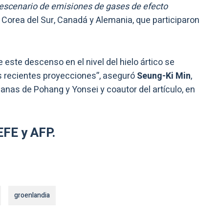
l escenario de emisiones de gases de efecto
de Corea del Sur, Canadá y Alemania, que participaron
 este descenso en el nivel del hielo ártico se
s recientes proyecciones”, aseguró
Seung-Ki Min
,
anas de Pohang y Yonsei y coautor del artículo, en
EFE y AFP.
groenlandia