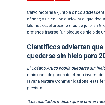
Calvo recorrerá -junto a cinco adolescen
cáncer; y un equipo audiovisual que doc
kilómetros, el próximo mes de julio, en Gr
pretende traerse “un bloque de hielo de u
Científicos advierten que
quedarse sin hielo para 2
El Océano Ártico podría quedarse sin hiel
emisiones de gases de efecto invernadero,
revista
Nature Communications
, este f
previsto.
“Los resultados indican que el primer mes