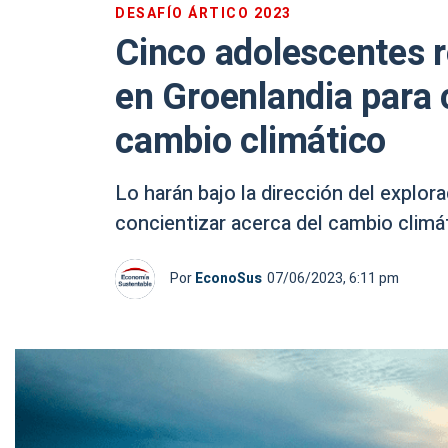
DESAFÍO ÁRTICO 2023
Cinco adolescentes r
en Groenlandia para 
cambio climático
Lo harán bajo la dirección del explor
concientizar acerca del cambio climá
Por
EconoSus
07/06/2023, 6:11 pm