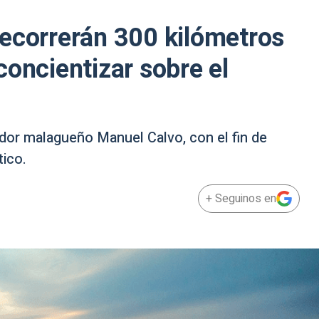
ecorrerán 300 kilómetros
concientizar sobre el
ador malagueño Manuel Calvo, con el fin de
tico.
+ Seguinos en