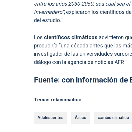
entre los años 2030-2050, sea cual sea e
invernadero”
, explicaron los científicos 
del estudio.
Los
científicos climáticos
advirtieron que
produciría “una década antes que las má
investigador de las universidades surcore
diálogo con la agencia de noticias AFP.
Fuente: con información de 
Temas relacionados:
Adolescentes
Ártico
cambio climático