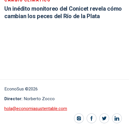
CAMBIO CLIMÁTICO
Un inédito monitoreo del Conicet revela cómo
cambian los peces del Río de la Plata
EconoSus ©2026
Director:
Norberto Zocco
hola@economiasustentable.com