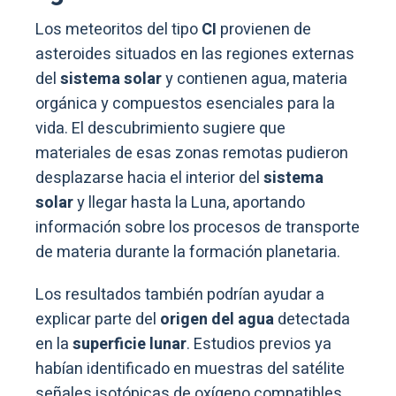
Los meteoritos del tipo
CI
provienen de
asteroides situados en las regiones externas
del
sistema solar
y contienen agua, materia
orgánica y compuestos esenciales para la
vida. El descubrimiento sugiere que
materiales de esas zonas remotas pudieron
desplazarse hacia el interior del
sistema
solar
y llegar hasta la Luna, aportando
información sobre los procesos de transporte
de materia durante la formación planetaria.
Los resultados también podrían ayudar a
explicar parte del
origen del agua
detectada
en la
superficie lunar
. Estudios previos ya
habían identificado en muestras del satélite
señales isotópicas de oxígeno compatibles