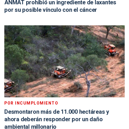
ANMAT prohibió un ingrediente de laxantes
por su posible vínculo con el cáncer
POR INCUMPLOMIENTO
Desmontaron más de 11.000 hectáreas y
ahora deberán responder por un daño
ambiental millonario