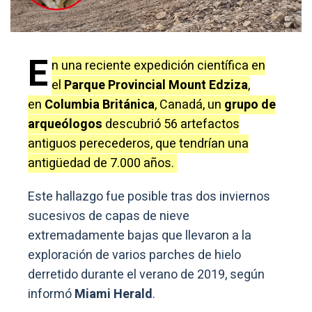
E
n una reciente expedición científica en
el
Parque Provincial Mount Edziza
,
en
Columbia Británica
, Canadá, un
grupo de
arqueólogos
descubrió 56 artefactos
antiguos perecederos, que tendrían una
antigüedad de 7.000 años.
Este hallazgo fue posible tras dos inviernos
sucesivos de capas de nieve
extremadamente bajas que llevaron a la
exploración de varios parches de hielo
derretido durante el verano de 2019, según
informó
Miami Herald
.