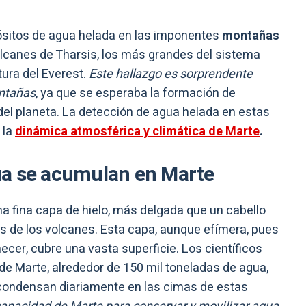
ósitos de agua helada en las imponentes
montañas
olcanes de Tharsis, los más grandes del sistema
tura del Everest.
Este hallazgo es sorprendente
ontañas
, ya que se esperaba la formación de
del planeta. La detección de agua helada en estas
 la
dinámica atmosférica y climática de Marte
.
ua se acumulan en Marte
una fina capa de hielo, más delgada que un cabello
s de los volcanes. Esta capa, aunque efímera, pues
er, cubre una vasta superficie. Los científicos
de Marte, alrededor de 150 mil toneladas de agua,
 condensan diariamente en las cimas de estas