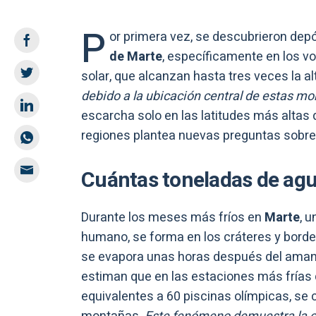
P
or primera vez, se descubrieron dep
de Marte
, específicamente en los v
solar, que alcanzan hasta tres veces la al
debido a la ubicación central de estas m
escarcha solo en las latitudes más altas 
regiones plantea nuevas preguntas sobre
Cuántas toneladas de ag
Durante los meses más fríos en
Marte
, 
humano, se forma en los cráteres y borde
se evapora unas horas después del amanec
estiman que en las estaciones más frías 
equivalentes a 60 piscinas olímpicas, se