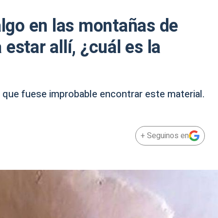
 algo en las montañas de
star allí, ¿cuál es la
 que fuese improbable encontrar este material.
+ Seguinos en