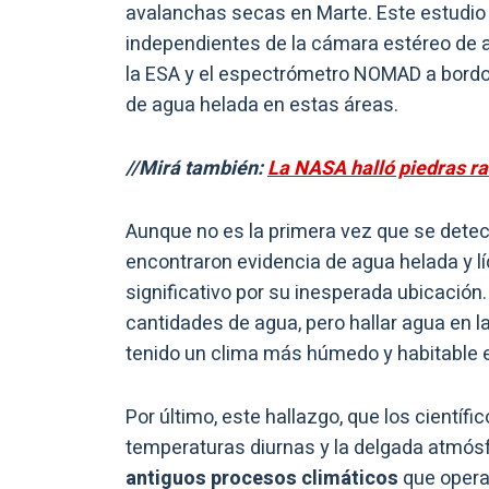
avalanchas secas en Marte. Este estudio
independientes de la cámara estéreo de a
la ESA y el espectrómetro NOMAD a bordo 
de agua helada en estas áreas.
//Mirá también:
La NASA halló piedras ra
Aunque no es la primera vez que se detec
encontraron evidencia de agua helada y lí
significativo por su inesperada ubicació
cantidades de agua, pero hallar agua en 
tenido un clima más húmedo y habitable 
Por último, este hallazgo, que los científ
temperaturas diurnas y la delgada atmós
antiguos procesos climáticos
que opera