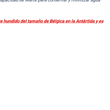
apacidad de Marte para conservar y movilizar agua
e hundido del tamaño de Bélgica en la Antártida y es