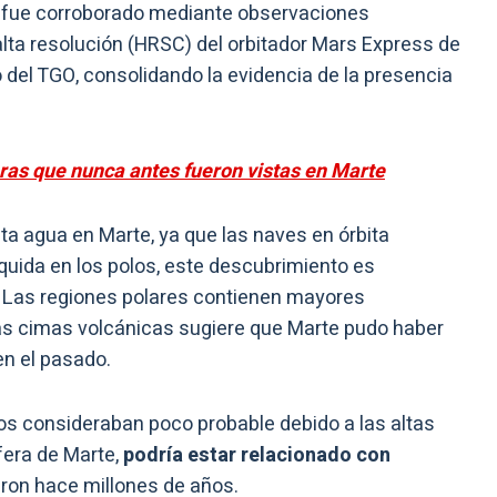
 fue corroborado mediante observaciones
lta resolución (HRSC) del orbitador Mars Express de
del TGO, consolidando la evidencia de la presencia
ras que nunca antes fueron vistas en Marte
ta agua en Marte, ya que las naves en órbita
quida en los polos, este descubrimiento es
n. Las regiones polares contienen mayores
las cimas volcánicas sugiere que Marte pudo haber
en el pasado.
icos consideraban poco probable debido a las altas
fera de Marte,
podría estar relacionado con
ron hace millones de años.