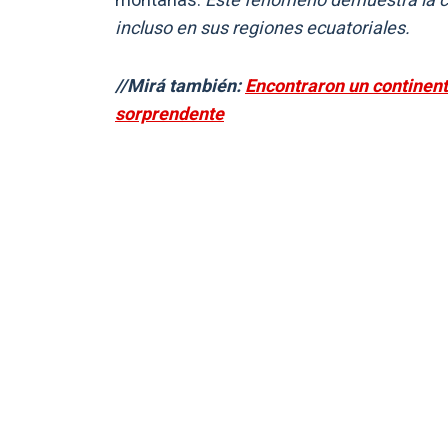
montañas.
Este fenómeno demuestra la c
incluso en sus regiones ecuatoriales.
//Mirá también:
Encontraron un continent
sorprendente