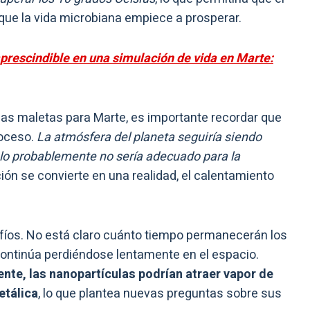
ue la vida microbiana empiece a prosperar.
mprescindible en una simulación de vida en Marte:
as maletas para Marte, es importante recordar que
roceso.
La atmósfera del planeta seguiría siendo
elo probablemente no sería adecuado para la
ción se convierte en una realidad, el calentamiento
safíos. No está claro cuánto tiempo permanecerán los
ontinúa perdiéndose lentamente en el espacio.
ente, las nanopartículas podrían atraer vapor de
etálica
, lo que plantea nuevas preguntas sobre sus