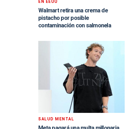
EN EEUU
Walmart retira una crema de
pistacho por posible
contaminación con salmonela
SALUD MENTAL
Meta pagará una multa millonaria