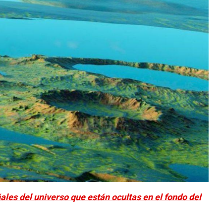
les del universo que están ocultas en el fondo del