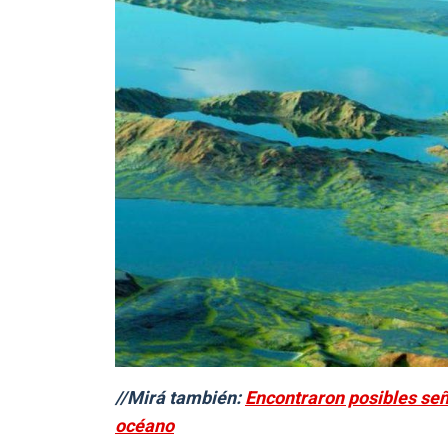
//Mirá también:
Encontraron posibles seña
océano