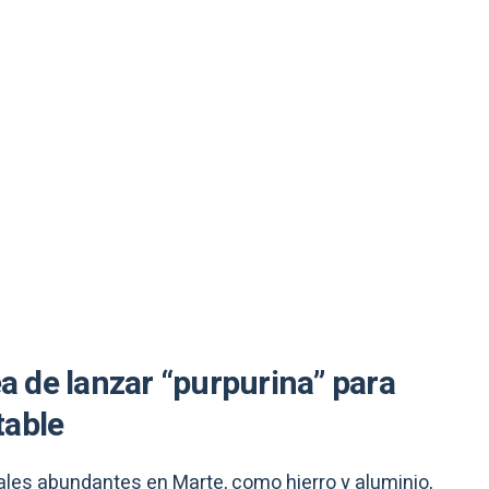
ea de lanzar “purpurina” para
table
les abundantes en Marte, como hierro y aluminio,