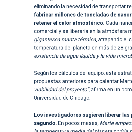
eliminando la necesidad de transportar re
fabricar millones de toneladas de nanoro
retener el calor atmosférico.
Cada nanor
comercial y se liberaría en la atmósfera 
gigantesca manta térmica
, atrapando el c
temperatura del planeta en más de 28 gr
existencia de agua líquida y la vida micro
Según los cálculos del equipo, esta estra
propuestas anteriores para calentar Mar
viabilidad del proyecto”
, afirma en un co
Universidad de Chicago.
Los investigadores sugieren liberar las 
segundo.
En pocos meses,
Marte empeza
la temperatura media del planeta podría s