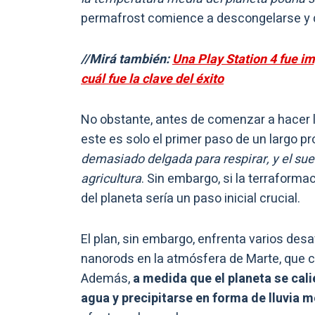
permafrost comience a descongelarse y q
//Mirá también:
Una Play Station 4 fue i
cuál fue la clave del éxito
No obstante, antes de comenzar a hacer l
este es solo el primer paso de un largo p
demasiado delgada para respirar, y el su
agricultura
. Sin embargo, si la terraforma
del planeta sería un paso inicial crucial.
El plan, sin embargo, enfrenta varios de
nanorods en la atmósfera de Marte, que c
Además,
a medida que el planeta se cali
agua y precipitarse en forma de lluvia m