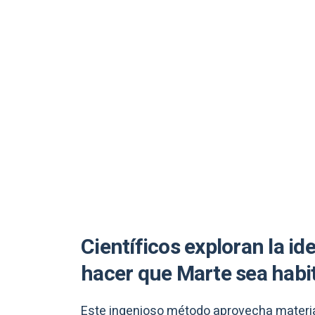
Científicos exploran la id
hacer que Marte sea habi
Este ingenioso método aprovecha materia