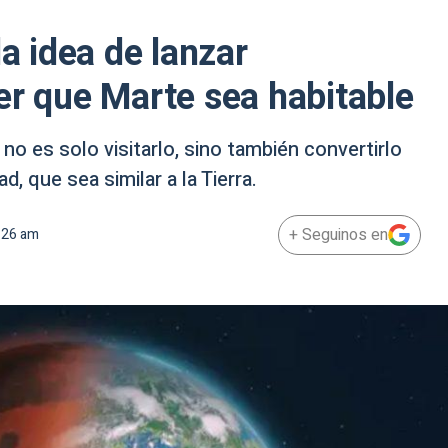
la idea de lanzar
er que Marte sea habitable
 no es solo visitarlo, sino también convertirlo
, que sea similar a la Tierra.
+ Seguinos en
:26 am