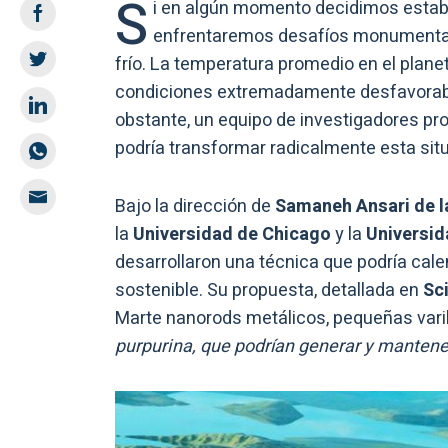
S
i en algún momento decidimos esta
enfrentaremos desafíos monumental
frío. La temperatura promedio en el plane
condiciones extremadamente desfavorable
obstante, un equipo de investigadores p
podría transformar radicalmente esta sit
Bajo la dirección de
Samaneh Ansari de l
la
Universidad de Chicago
y la
Universida
desarrollaron una técnica que podría cale
sostenible. Su propuesta, detallada en
Sc
Marte nanorods metálicos, pequeñas varil
purpurina, que podrían generar y mantener 