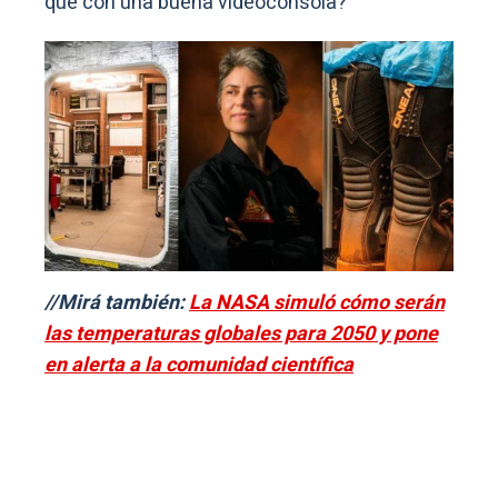
que con una buena videoconsola?
//Mirá también:
La NASA simuló cómo serán
las temperaturas globales para 2050 y pone
en alerta a la comunidad científica