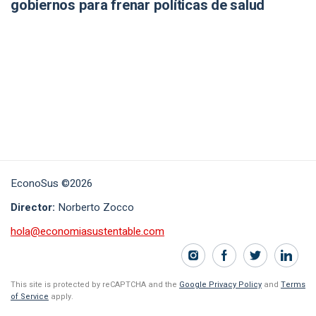
gobiernos para frenar políticas de salud
EconoSus ©2026
Director:
Norberto Zocco
hola@economiasustentable.com
This site is protected by reCAPTCHA and the
Google Privacy Policy
and
Terms
of Service
apply.