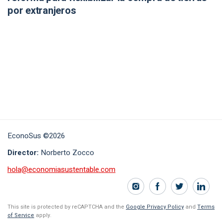
por extranjeros
EconoSus ©2026
Director:
Norberto Zocco
hola@economiasustentable.com
This site is protected by reCAPTCHA and the
Google Privacy Policy
and
Terms
of Service
apply.