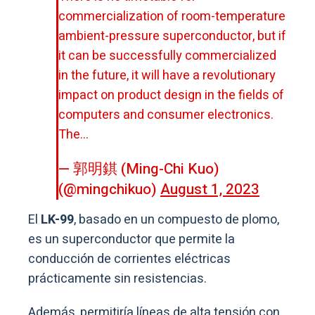
commercialization of room-temperature
ambient-pressure superconductor, but if
it can be successfully commercialized
in the future, it will have a revolutionary
impact on product design in the fields of
computers and consumer electronics.
The…
— 郭明錤 (Ming-Chi Kuo)
(@mingchikuo)
August 1, 2023
El
LK-99
, basado en un compuesto de plomo,
es un superconductor que permite la
conducción de corrientes eléctricas
prácticamente sin resistencias.
Además, permitiría líneas de alta tensión con