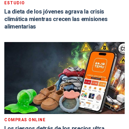
ESTUDIO
La dieta de los jóvenes agrava la crisis
climática mientras crecen las emisiones
alimentarias
COMPRAS ONLINE
Los riesgos detrás de los precios ultra