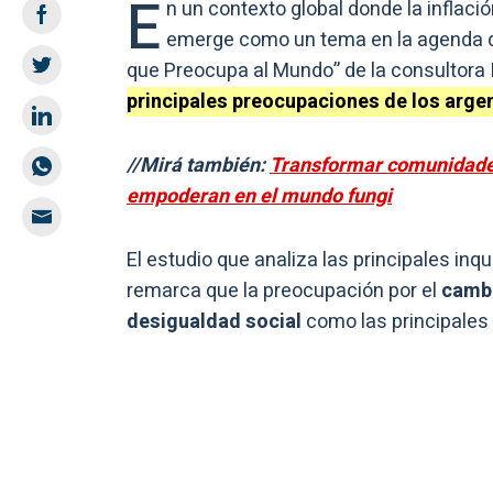
E
n un contexto global donde la inflac
emerge como un tema en la agenda 
que Preocupa al Mundo” de la consultora Ip
principales preocupaciones de los arge
//Mirá también:
Transformar comunidades 
empoderan en el mundo fungi
El estudio que analiza las principales inq
remarca que la preocupación por el
cambio
desigualdad social
como las principales