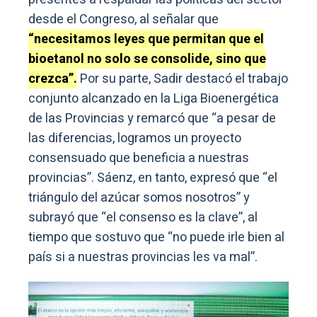
desde el Congreso, al señalar que
“necesitamos leyes que permitan que el
bioetanol no solo se consolide, sino que
crezca”.
Por su parte, Sadir destacó el trabajo
conjunto alcanzado en la Liga Bioenergética
de las Provincias y remarcó que “a pesar de
las diferencias, logramos un proyecto
consensuado que beneficia a nuestras
provincias”. Sáenz, en tanto, expresó que “el
triángulo del azúcar somos nosotros” y
subrayó que “el consenso es la clave”, al
tiempo que sostuvo que “no puede irle bien al
país si a nuestras provincias les va mal”.