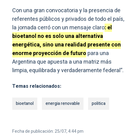
Con una gran convocatoria y la presencia de
referentes públicos y privados de todo el país,
la jornada cerró con un mensaje claro
: el
bioetanol no es solo una alternativa
energética, sino una realidad presente con
enorme proyección de futuro
para una
Argentina que apuesta a una matriz más
limpia, equilibrada y verdaderamente federal”.
Temas relacionados:
bioetanol
energia renovable
politica
Fecha de publicación: 25/07, 4:44 pm