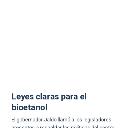
Leyes claras para el
bioetanol
El gobernador Jaldo llamó a los legisladores
presentes a respaldar las políticas del sector