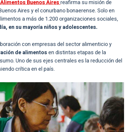
 Alimentos Buenos Aires
reafirma su misión de
Buenos Aires y el conurbano bonaerense. Solo en
alimentos a más de 1.200 organizaciones sociales,
ía, en su mayoría niños y adolescentes.
boración con empresas del sector alimenticio y
ación de alimentos
en distintas etapas de la
sumo. Uno de sus ejes centrales es la reducción del
endo crítica en el país.