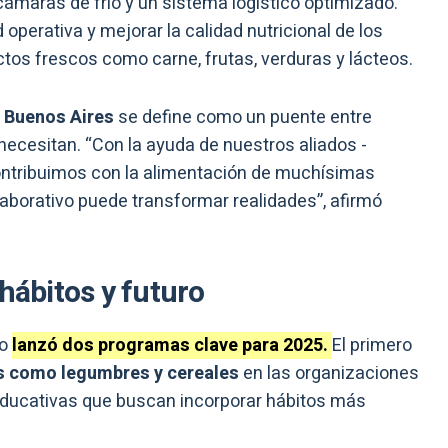
cámaras de frío y un sistema logístico optimizado.
operativa y mejorar la calidad nutricional de los
tos frescos como carne, frutas, verduras y lácteos.
 Buenos Aires
se define como un puente entre
necesitan. “Con la ayuda de nuestros aliados -
ontribuimos con la alimentación de muchísimas
aborativo puede transformar realidades”, afirmó
hábitos y futuro
co
lanzó dos programas clave para 2025.
El primero
 como legumbres y cereales
en las organizaciones
educativas que buscan incorporar hábitos más