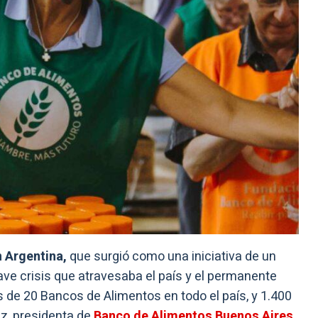
 Argentina,
que surgió como una iniciativa de un
ve crisis que atravesaba el país y el permanente
 de 20 Bancos de Alimentos en todo el país, y 1.400
z, presidenta de
Banco de Alimentos Buenos Aires
.