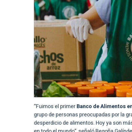
“Fuimos el primer
Banco de Alimentos en
grupo de personas preocupadas por la gra
desperdicio de alimentos. Hoy ya son más
en todo el mundo”, señaló Begoña Galínde