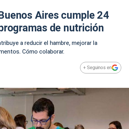
Buenos Aires cumple 24
programas de nutrición
ribuye a reducir el hambre, mejorar la
alimentos. Cómo colaborar.
+ Seguinos en