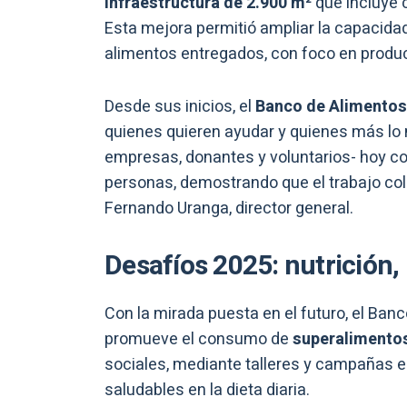
infraestructura de 2.900 m²
que incluye 
Esta mejora permitió ampliar la capacidad 
alimentos entregados, con foco en produc
Desde sus inicios, el
Banco de Alimentos
quienes quieren ayudar y quienes más lo 
empresas, donantes y voluntarios- hoy c
personas, demostrando que el trabajo col
Fernando Uranga, director general.
Desafíos 2025: nutrición, 
Con la mirada puesta en el futuro, el Ban
promueve el consumo de
superalimentos
sociales, mediante talleres y campañas 
saludables en la dieta diaria.