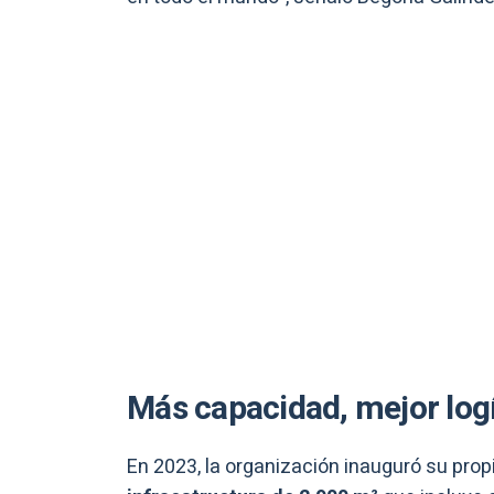
Más capacidad, mejor logí
En 2023, la organización inauguró su prop