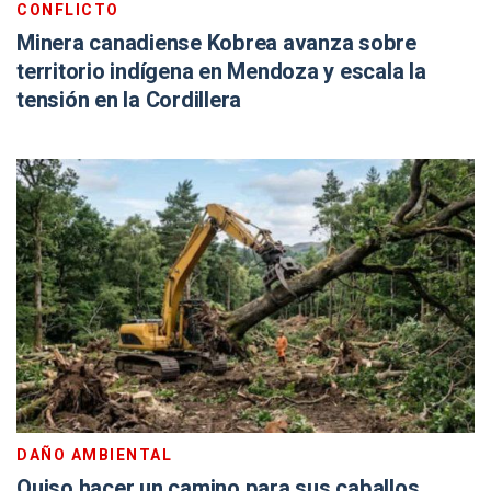
CONFLICTO
Minera canadiense Kobrea avanza sobre
territorio indígena en Mendoza y escala la
tensión en la Cordillera
DAÑO AMBIENTAL
Quiso hacer un camino para sus caballos,