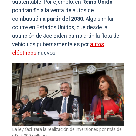
sustentable. Por ejemplo, en
Reino Unido
pondrán fin a la venta de autos de
combustión
a partir del 2030
. Algo similar
ocurre en Estados Unidos, que desde la
asunción de Joe Biden cambiarán la flota de
vehículos gubernamentales por
autos
eléctricos
nuevos.
La ley facilitará la realización de inversiones por más de
u$s 5.000 millones.