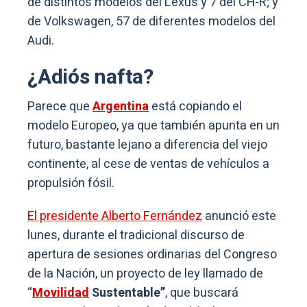
de distintos modelos del Lexus y 7 del CH-R; y
de Volkswagen, 57 de diferentes modelos del
Audi.
¿Adiós nafta?
Parece que
Argentina
está copiando el
modelo Europeo, ya que también apunta en un
futuro, bastante lejano a diferencia del viejo
continente, al cese de ventas de vehículos a
propulsión fósil.
El presidente Alberto Fernández
anunció este
lunes, durante el tradicional discurso de
apertura de sesiones ordinarias del Congreso
de la Nación, un proyecto de ley llamado de
“
Movilidad
Sustentable”
, que buscará