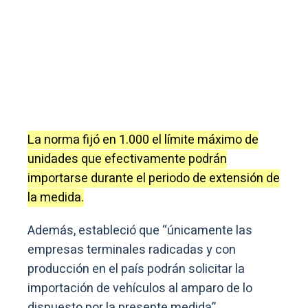
La norma fijó en 1.000 el límite máximo de
unidades que efectivamente podrán
importarse durante el periodo de extensión de
la medida.
Además, estableció que “únicamente las
empresas terminales radicadas y con
producción en el país podrán solicitar la
importación de vehículos al amparo de lo
dispuesto por la presente medida”.