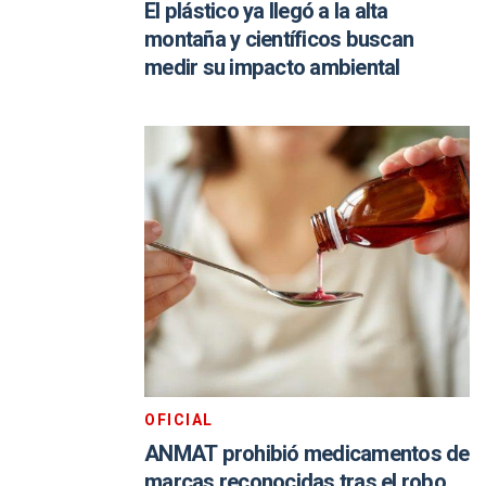
El plástico ya llegó a la alta
montaña y científicos buscan
medir su impacto ambiental
OFICIAL
ANMAT prohibió medicamentos de
marcas reconocidas tras el robo