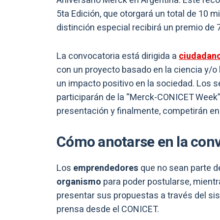
Aniversario Merck en Argentina. Este r
5ta Edición, que otorgará un total de 10 m
distinción especial recibirá un premio de 
La convocatoria está dirigida a
ciudadan
con un proyecto basado en la ciencia y/o 
un impacto positivo en la sociedad. Los 
participarán de la “Merck-CONICET Week”,
presentación y finalmente, competirán en 
Cómo anotarse en la conv
Los
emprendedores
que no sean parte d
organismo
para poder postularse, mient
presentar sus propuestas a través del s
prensa desde el CONICET.