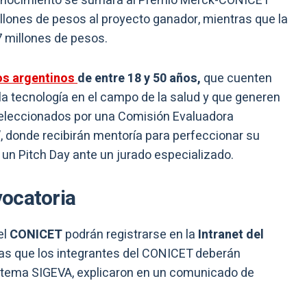
econocimiento se sumará al Premio Merck-CONICET
illones de pesos al proyecto ganador, mientras que la
7 millones de pesos.
os argentinos
de entre 18 y 50 años,
que cuenten
la tecnología en el campo de la salud y que generen
seleccionados por una Comisión Evaluadora
 donde recibirán mentoría para perfeccionar su
un Pitch Day ante un jurado especializado.
ocatoria
el
CONICET
podrán registrarse en la
Intranet del
ras que los integrantes del CONICET deberán
istema SIGEVA, explicaron en un comunicado de