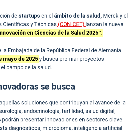
ación de
startups
en el
ámbito de la salud,
Merck y el
 Científicas y Técnicas
(CONICET)
lanzan la nueva
novación en Ciencias de la Salud 2025″.
de la Embajada de la República Federal de Alemania
de mayo de 2025
y busca premiar proyectos
 el campo de la salud.
nnovadoras se busca
aquellas soluciones que contribuyan al avance de la
ología, endocrinología, fertilidad, salud digital,
s
podrán presentar innovaciones en sectores clave
s diagnósticos, microbioma, inteligencia artificial