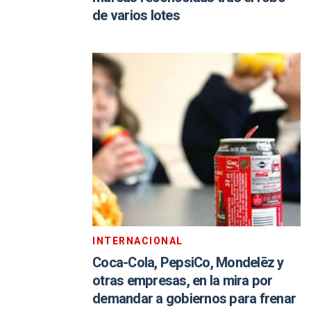
de varios lotes
INTERNACIONAL
Coca-Cola, PepsiCo, Mondelēz y
otras empresas, en la mira por
demandar a gobiernos para frenar