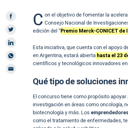
C
on el objetivo de fomentar la aceler
Consejo Nacional de Investigaciones
edición del “
Premio Merck-CONICET de In
Esta iniciativa, que cuenta con el apoyo 
en Argentina, estará abierta
hasta el 23 
científicos y tecnológicos innovadores en
Qué tipo de soluciones i
El concurso tiene como propósito apoyar 
investigación en áreas como oncología, neur
biotecnología y más. Los
emprendedore
como el tratamiento de enfermedades, test