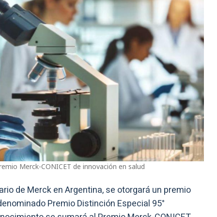
 Premio Merck-CONICET de innovación en salud
rio de Merck en Argentina, se otorgará un premio
enominado Premio Distinción Especial 95°