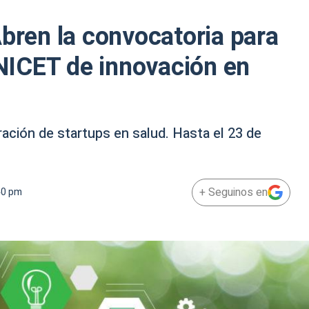
Abren la convocatoria para
ICET de innovación en
ación de startups en salud. Hasta el 23 de
+ Seguinos en
40 pm