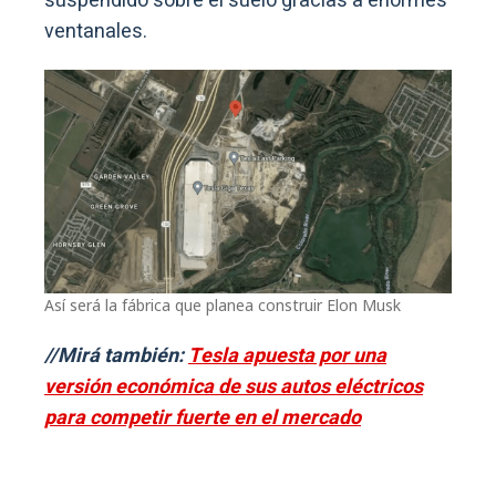
suspendido sobre el suelo gracias a enormes
ventanales.
Así será la fábrica que planea construir Elon Musk
//Mirá también:
Tesla apuesta por una
versión económica de sus autos eléctricos
para competir fuerte en el mercado