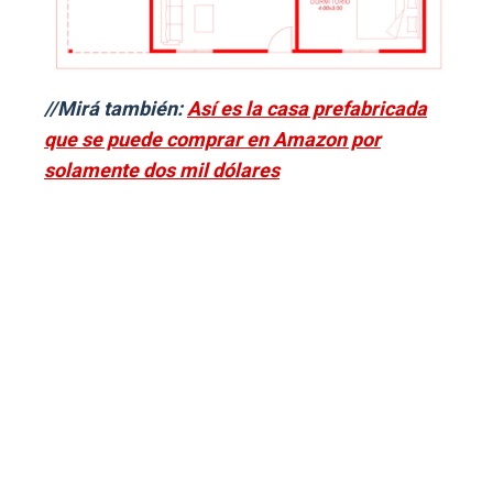
//Mirá también:
Así es la casa prefabricada
que se puede comprar en Amazon por
solamente dos mil dólares