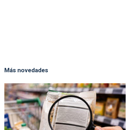
Más novedades