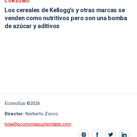
CONSUMO
Los cereales de Kellogg’s y otras marcas se
venden como nutritivos pero son una bomba
de azúcar y aditivos
EconoSus ©2026
Director:
Norberto Zocco
hola@economiasustentable.com