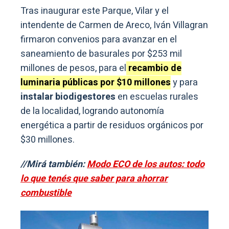
Tras inaugurar este Parque, Vilar y el
intendente de Carmen de Areco, Iván Villagran
firmaron convenios para avanzar en el
saneamiento de basurales por $253 mil
millones de pesos, para el
recambio de
luminaria públicas por $10 millones
y para
instalar biodigestores
en escuelas rurales
de la localidad, logrando autonomía
energética a partir de residuos orgánicos por
$30 millones.
//Mirá también:
Modo ECO de los autos: todo
lo que tenés que saber para ahorrar
combustible