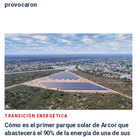
provocaron
TRANSICIÓN ENERGÉTICA
Cómo es el primer parque solar de Arcor que
abastecerá el 90% de la energía de una de sus