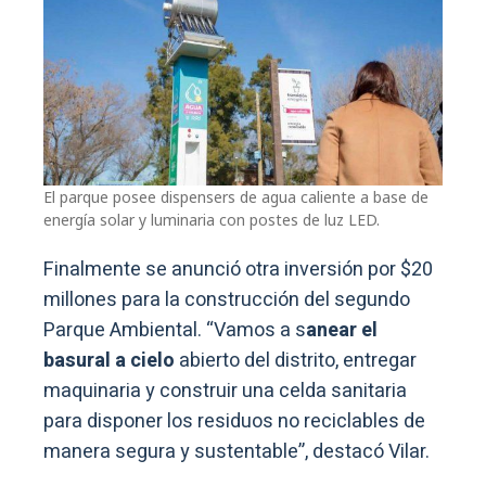
El parque posee dispensers de agua caliente a base de
energía solar y luminaria con postes de luz LED.
Finalmente se anunció otra inversión por $20
millones para la construcción del segundo
Parque Ambiental. “Vamos a s
anear el
basural a cielo
abierto del distrito, entregar
maquinaria y construir una celda sanitaria
para disponer los residuos no reciclables de
manera segura y sustentable”, destacó Vilar.