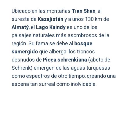
Ubicado en las montañas
Tian Shan
, al
sureste de
Kazajistán
y a unos 130 km de
Almatý
, el
Lago Kaindy
es uno de los
paisajes naturales más asombrosos de la
región. Su fama se debe al
bosque
sumergido
que alberga: los troncos
desnudos de
Picea schrenkiana
(abeto de
Schrenk) emergen de las aguas turquesas
como espectros de otro tiempo, creando una
escena tan surreal como inolvidable.