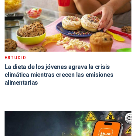
ESTUDIO
La dieta de los jóvenes agrava la crisis
climática mientras crecen las emisiones
alimentarias