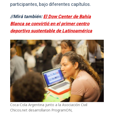
participantes, bajo diferentes capítulos.
//Mirá también:
El Dow Center de Bahía
Blanca se convirtió en el primer centro
deportivo sustentable de Latinoamérica
Coca-Cola Argentina junto a la Asociación Civil
Chicos.net desarrollaron ProgramON,