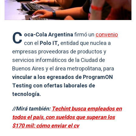
C
oca-Cola Argentina
firmó un
convenio
con el
Polo IT,
entidad que nuclea a
empresas proveedoras de productos y
servicios informáticos de la Ciudad de
Buenos Aires y el área metropolitana, para
vincular a los egresados de ProgramON
Testing con ofertas laborales de
tecnología.
//Mirá también:
Techint busca empleados en
todos el país, con sueldos que superan los
$170 mil: cómo enviar el cv