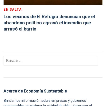
EN SALTA
Los vecinos de El Refugio denuncian que el
abandono político agravó el incendio que
arrasó el barrio
Acerca de Economía Sustentable
Brindamos información sobre empresas y gobiernos
responsables en mejorar la calidad de vida y favorecer el