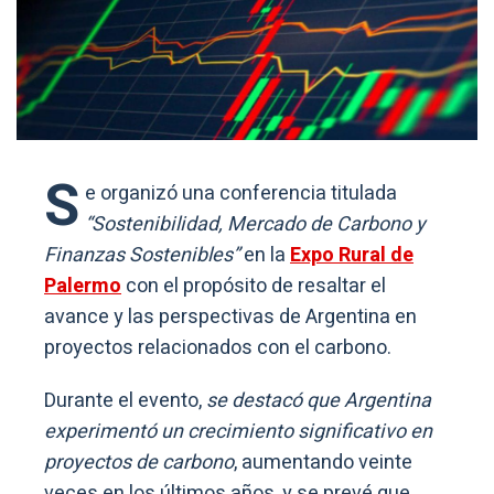
S
e organizó una conferencia titulada
“Sostenibilidad, Mercado de Carbono y
Finanzas Sostenibles”
en la
Expo Rural de
Palermo
con el propósito de resaltar el
avance y las perspectivas de Argentina en
proyectos relacionados con el carbono.
Durante el evento,
se destacó que Argentina
experimentó un crecimiento significativo en
proyectos de carbono
, aumentando veinte
veces en los últimos años, y se prevé que