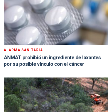
ALARMA SANITARIA
ANMAT prohibió un ingrediente de laxantes
por su posible vínculo con el cáncer