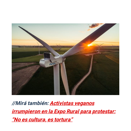
//Mirá también:
Activistas veganos
irrumpieron en la Expo Rural para protestar:
“No es cultura, es tortura”