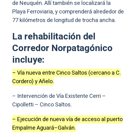
de Neuquén. Allí también se localizará la
Playa Ferroviaria, y comprenderá alrededor de
77 kilómetros de longitud de trocha ancha.
La rehabilitación del
Corredor Norpatagónico
incluye:
– Vía nueva entre Cinco Saltos (cercano a C.
Cordero) y Añelo.
– Intervención de Vía Existente Cerri –
Cipolletti – Cinco Saltos.
– Ejecución de nueva vía de acceso al puerto
Empalme Aguará–Galván.