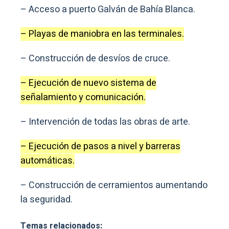
– Acceso a puerto Galván de Bahía Blanca.
– Playas de maniobra en las terminales.
– Construcción de desvíos de cruce.
– Ejecución de nuevo sistema de
señalamiento y comunicación.
– Intervención de todas las obras de arte.
– Ejecución de pasos a nivel y barreras
automáticas.
– Construcción de cerramientos aumentando
la seguridad.
Temas relacionados: