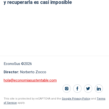
y recuperarla es casi imposible
EconoSus ©2026
Director:
Norberto Zocco
hola@economiasustentable.com
This site is protected by reCAPTCHA and the
Google Privacy Policy
and
Terms
of Service
apply.