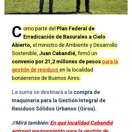
C
omo parte del
Plan Federal de
Erradicación de Basurales a Cielo
Abierto,
el ministro de Ambiente y Desarrollo
Sostenible,
Juan Cabandié,
firmó un
convenio por 21,2 millones de pesos
para la
gestión de residuos
en la localidad
bonaerense de Buenos Aires.
La suma se destinará a la
compra de
maquinaria para la Gestión Integral de
Residuos Sólidos Urbanos (Girsu).
//Mirá también:
En qué localidad Cabandié
entregó equipamiento para la gestión de