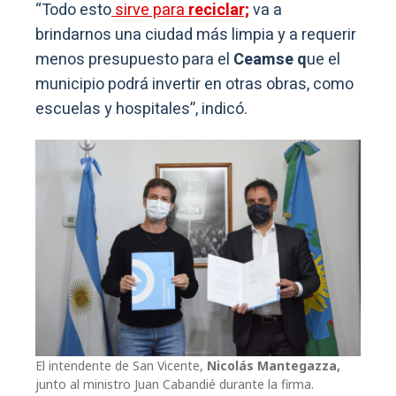
“Todo esto
sirve para
reciclar;
va a
brindarnos una ciudad más limpia y a requerir
menos presupuesto para el
Ceamse q
ue el
municipio podrá invertir en otras obras, como
escuelas y hospitales”, indicó.
El intendente de San Vicente,
Nicolás Mantegazza,
junto al ministro Juan Cabandié durante la firma.