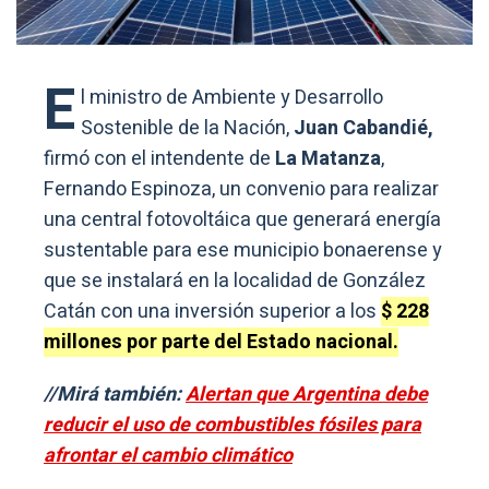
E
l ministro de Ambiente y Desarrollo
Sostenible de la Nación,
Juan Cabandié,
firmó con el intendente de
La Matanza
,
Fernando Espinoza, un convenio para realizar
una central fotovoltáica que generará energía
sustentable para ese municipio bonaerense y
que se instalará en la localidad de González
Catán con una inversión superior a los
$ 228
millones por parte del Estado nacional.
//Mirá también:
Alertan que Argentina debe
reducir el uso de combustibles fósiles para
afrontar el cambio climático