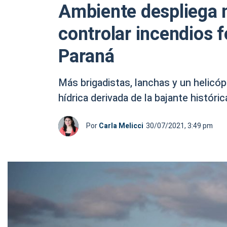
Ambiente despliega 
controlar incendios f
Paraná
Más brigadistas, lanchas y un helicóp
hídrica derivada de la bajante históri
Por
Carla Melicci
30/07/2021, 3:49 pm