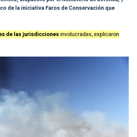
co de la iniciativa Faros de Conservación que
es de las jurisdicciones
involucradas, explicaron