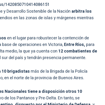
atus/1420850710414086151
e y Desarrollo Sostenible de la Nación
arbitra los
ncendios en las zonas de islas y márgenes mientras
rsos
en el lugar para robustecer la contención de
a base de operaciones en Victoria,
Entre Ríos,
para
lta medio, la que ya cuenta con
12 combatientes de
l sur del país y tendrán presencia permanente.
 10 brigadistas
más de la Brigada de la Policía
o, en el norte de la provincia de Buenos Aires.
s Nacionales tiene a disposición otros 10
o de los Pantanos y Pre-Delta. En tanto, se
gentino, dispuesto por el Ministerio de Defensa,
y