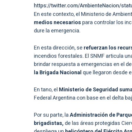
https://twitter.com/AmbienteNacion/st
En este contexto, el Ministerio de Ambient
medios necesarios
para controlar los i
dure la emergencia.
En esta dirección, se
refuerzan los recu
incendios forestales. El SNMF articula un
brindar respuesta a emergencias en el de
la Brigada Nacional
que llegaron desde e
En tano, el
Ministerio de Seguridad suma
Federal Argentina con base en el delta baj
Por su parte, la
Administración de Parque
brigadistas,
de las áreas protegidas Cierv
despliega un
helicóptero del Ejército Ar