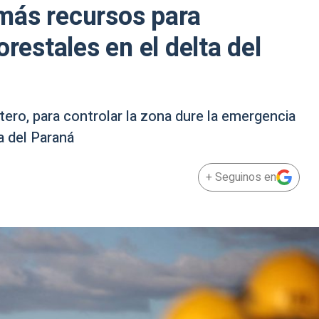
más recursos para
orestales en el delta del
tero, para controlar la zona dure la emergencia
ca del Paraná
+ Seguinos en