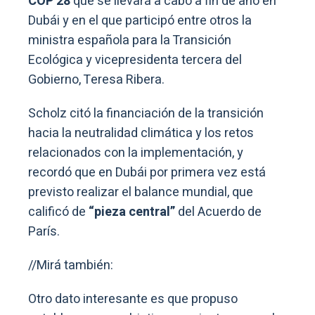
COP 28
que se llevará a cabo a fin de año en
Dubái y en el que participó entre otros la
ministra española para la Transición
Ecológica y vicepresidenta tercera del
Gobierno, Teresa Ribera.
Scholz citó la financiación de la transición
hacia la neutralidad climática y los retos
relacionados con la implementación, y
recordó que en Dubái por primera vez está
previsto realizar el balance mundial, que
calificó de
“pieza central”
del Acuerdo de
París.
//Mirá también:
Otro dato interesante es que propuso