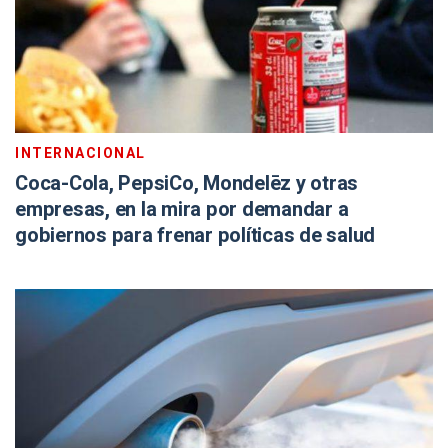
INTERNACIONAL
Coca-Cola, PepsiCo, Mondelēz y otras
empresas, en la mira por demandar a
gobiernos para frenar políticas de salud