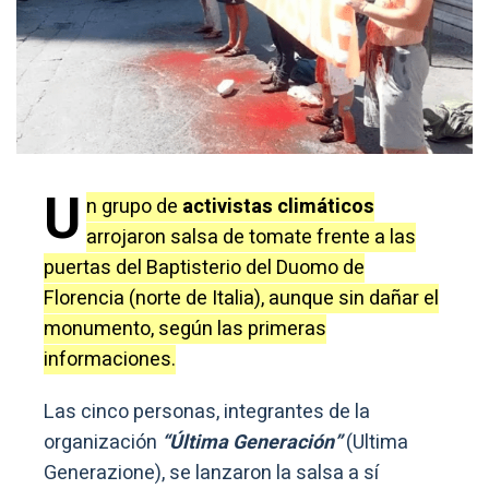
U
n grupo de
activistas climáticos
arrojaron salsa de tomate frente a las
puertas del Baptisterio del Duomo de
Florencia (norte de Italia), aunque sin dañar el
monumento, según las primeras
informaciones.
Las cinco personas, integrantes de la
organización
“Última Generación”
(Ultima
Generazione), se lanzaron la salsa a sí